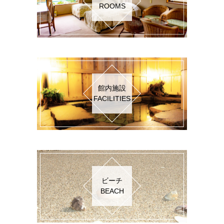
ROOMS
館内施設
FACILITIES
ビーチ
BEACH