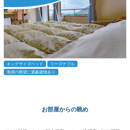
キングサイズベッド
リーズナブル
海側の眺望に遮蔽建物あり
お部屋からの眺め