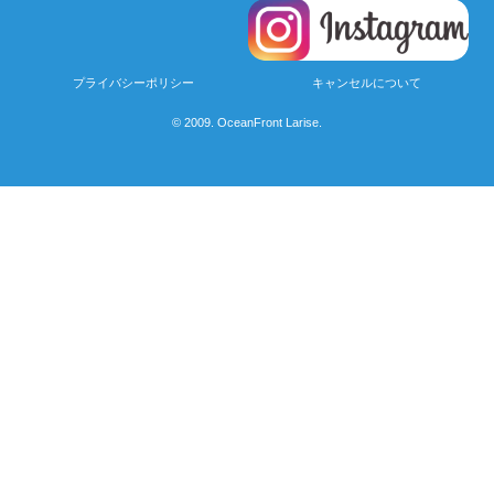
プライバシーポリシー
キャンセルについて
© 2009. OceanFront Larise.