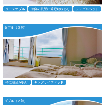
リーズナブル
海側の眺望に遮蔽建物あり
シングルベッド
ダブル（３階）
特に眺望が良い
キングサイズベッド
ダブル（２階）