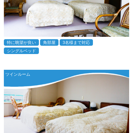
特に眺望が良い
角部屋
3名様まで対応
シングルベッド
ツインルーム