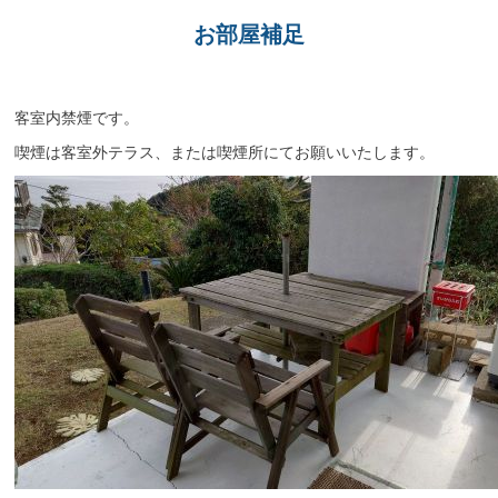
お部屋補足
客室内禁煙です。
喫煙は客室外テラス、または喫煙所にてお願いいたします。